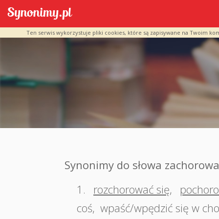
Ten serwis wykorzystuje pliki cookies, które są zapisywane na Twoim ko
Synonimy do słowa zachorow
1.
rozchorować się
,
pochoro
coś
,
wpaść/wpędzić się w ch