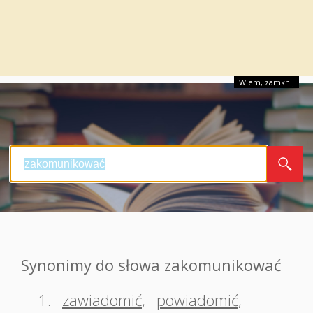
Wiem, zamknij
Synonimy do słowa zakomunikować
1.
zawiadomić
,
powiadomić
,