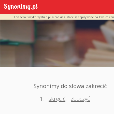
Ten serwis wykorzystuje pliki cookies, które są zapisywane na Twoim ko
Synonimy do słowa zakręcić
1.
skręcić
,
zboczyć