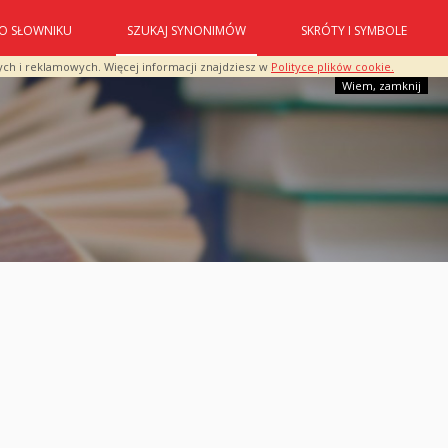
O SŁOWNIKU
SZUKAJ SYNONIMÓW
SKRÓTY I SYMBOLE
ych i reklamowych. Więcej informacji znajdziesz w
Polityce plików cookie.
Wiem, zamknij