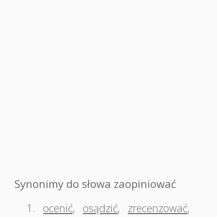
Synonimy do słowa zaopiniować
1.
ocenić
,
osądzić
,
zrecenzować
,