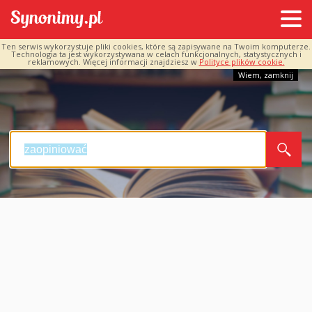
Ten serwis wykorzystuje pliki cookies, które są zapisywane na Twoim komputerze.
Technologia ta jest wykorzystywana w celach funkcjonalnych, statystycznych i
reklamowych. Więcej informacji znajdziesz w
Polityce plików cookie.
Wiem, zamknij