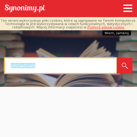
Ten serwis wykorzystuje pliki cookies, które są zapisywane na Twoim komputerze.
Technologia ta jest wykorzystywana w celach funkcjonalnych, statystycznych i
reklamowych. Więcej informacji znajdziesz w
Polityce plików cookie.
Wiem, zamknij