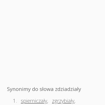
Synonimy do słowa zdziadziały
1.
spierniczały
,
zgrzybiały
,