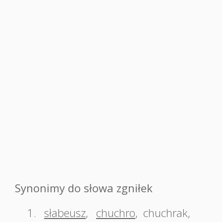
Synonimy do słowa zgniłek
1.
słabeusz
,
chuchro
,
chuchrak
,