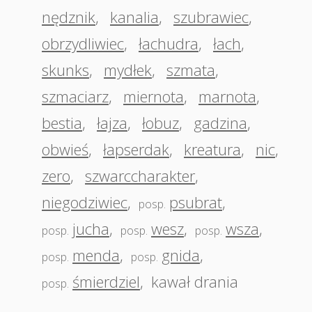
nędznik
,
kanalia
,
szubrawiec
,
obrzydliwiec
,
łachudra
,
łach
,
skunks
,
mydłek
,
szmata
,
szmaciarz
,
miernota
,
marnota
,
bestia
,
łajza
,
łobuz
,
gadzina
,
obwieś
,
łapserdak
,
kreatura
,
nic
,
zero
,
szwarccharakter
,
niegodziwiec
,
psubrat
,
posp.
jucha
,
wesz
,
wsza
,
posp.
posp.
posp.
menda
,
gnida
,
posp.
posp.
śmierdziel
,
kawał drania
posp.