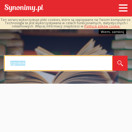
Ten serwis wykorzystuje pliki cookies, które są zapisywane na Twoim komputerze.
Technologia ta jest wykorzystywana w celach funkcjonalnych, statystycznych i
reklamowych. Więcej informacji znajdziesz w
Polityce plików cookie.
Wiem, zamknij