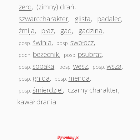
zero
,
(zimny) drań
,
szwarccharakter
,
glista
,
padalec
,
żmija
,
płaz
,
gad
,
gadzina
,
świnia
,
swołocz
,
posp.
posp.
bezecnik
,
psubrat
,
podn.
posp.
sobaka
,
wesz
,
wsza
,
posp.
posp.
posp.
gnida
,
menda
,
posp.
posp.
śmierdziel
,
czarny charakter
,
posp.
kawał drania