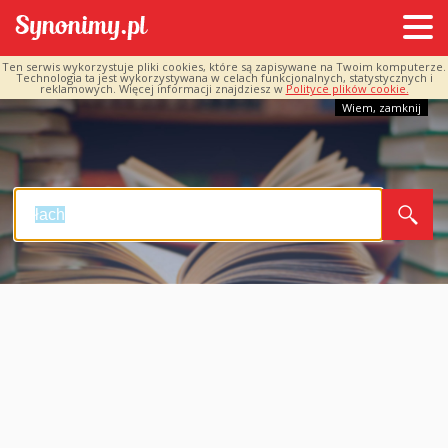
Ten serwis wykorzystuje pliki cookies, które są zapisywane na Twoim komputerze.
Technologia ta jest wykorzystywana w celach funkcjonalnych, statystycznych i
reklamowych. Więcej informacji znajdziesz w
Polityce plików cookie.
Wiem, zamknij