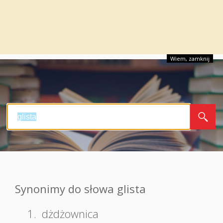
Wiem, zamknij
Synonimy do słowa glista
1.
dżdżownica