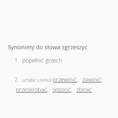
Synonimy do słowa zgrzeszyć
1.
popełnić grzech
2.
przewinić
,
zawinić
,
uchybić czemuś
przeskrobać
,
spsocić
,
zbroić