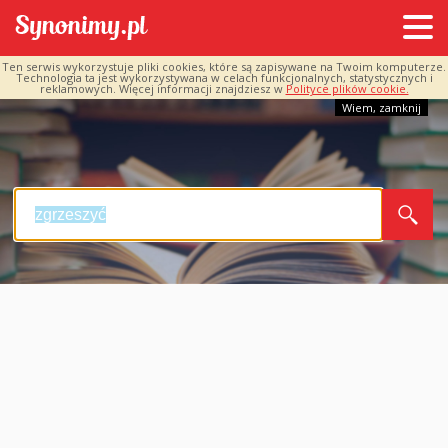
Ten serwis wykorzystuje pliki cookies, które są zapisywane na Twoim komputerze.
Technologia ta jest wykorzystywana w celach funkcjonalnych, statystycznych i
reklamowych. Więcej informacji znajdziesz w
Polityce plików cookie.
Wiem, zamknij