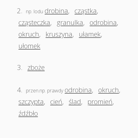
2.
drobina
,
cząstka
,
np. lodu
cząsteczka
,
granulka
,
odrobina
,
okruch
,
kruszyna
,
ułamek
,
ułomek
3.
zboże
4.
odrobina
,
okruch
,
przen.np. prawdy
szczypta
,
cień
,
ślad
,
promień
,
źdźbło