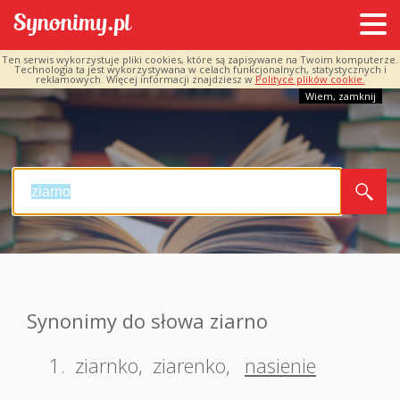
Ten serwis wykorzystuje pliki cookies, które są zapisywane na Twoim komputerze.
Technologia ta jest wykorzystywana w celach funkcjonalnych, statystycznych i
reklamowych. Więcej informacji znajdziesz w
Polityce plików cookie.
Wiem, zamknij
Synonimy do słowa ziarno
1.
ziarnko
,
ziarenko
,
nasienie