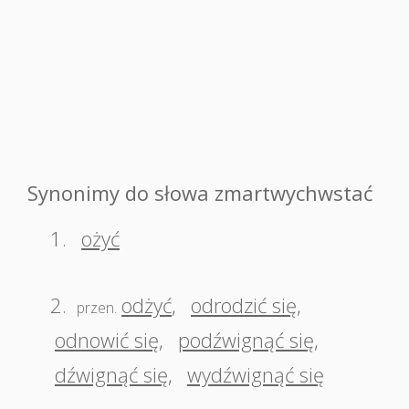
Synonimy do słowa zmartwychwstać
1.
ożyć
2.
odżyć
,
odrodzić się
,
przen.
odnowić się
,
podźwignąć się
,
dźwignąć się
,
wydźwignąć się