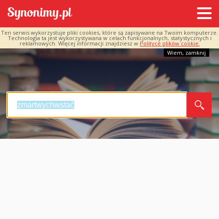
Ten serwis wykorzystuje pliki cookies, które są zapisywane na Twoim komputerze.
Technologia ta jest wykorzystywana w celach funkcjonalnych, statystycznych i
reklamowych. Więcej informacji znajdziesz w
Polityce plików cookie.
Wiem, zamknij