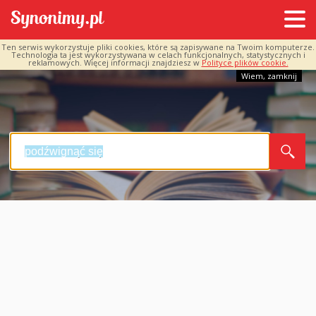
Ten serwis wykorzystuje pliki cookies, które są zapisywane na Twoim komputerze.
Technologia ta jest wykorzystywana w celach funkcjonalnych, statystycznych i
reklamowych. Więcej informacji znajdziesz w
Polityce plików cookie.
Wiem, zamknij