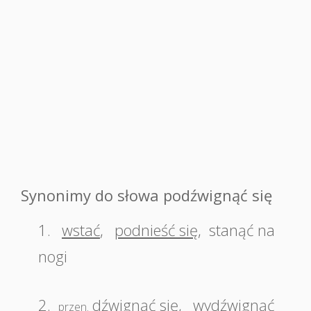
Synonimy do słowa podźwignąć się
1.
wstać
,
podnieść się
,
stanąć na
nogi
2.
dźwignąć się
,
wydźwignąć
przen.