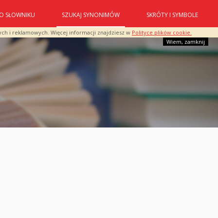
O SŁOWNIKU
SZUKAJ SYNONIMÓW
SKRÓTY I SYMBOLE
ych i reklamowych. Więcej informacji znajdziesz w
Polityce plików cookie.
Wiem, zamknij