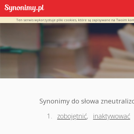
Ten serwis wykorzystuje pliki cookies, które są zapisywane na Twoim ko
Synonimy do słowa zneutrali
1.
zobojętnić
,
inaktywować