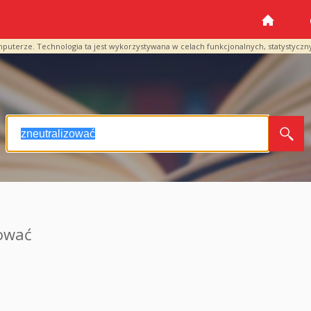
mputerze. Technologia ta jest wykorzystywana w celach funkcjonalnych, statystyczn
zować