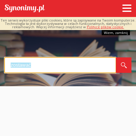
Ten serwis wykorzystuje pliki cookies, które są zapisywane na Twoim komputerze.
Technologia ta jest wykorzystywana w celach funkcjonalnych, statystycznych i
reklamowych. Więcej informacji znajdziesz w
Polityce plików cookie.
Wiem, zamknij