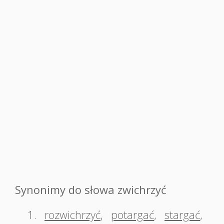
Synonimy do słowa zwichrzyć
1.
rozwichrzyć
,
potargać
,
stargać
,