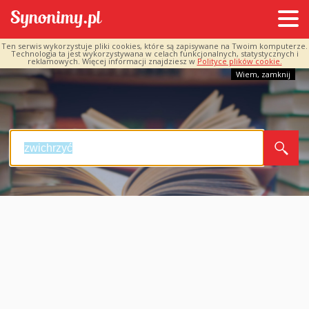
Ten serwis wykorzystuje pliki cookies, które są zapisywane na Twoim komputerze.
Technologia ta jest wykorzystywana w celach funkcjonalnych, statystycznych i
reklamowych. Więcej informacji znajdziesz w
Polityce plików cookie.
Wiem, zamknij