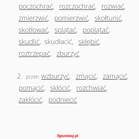
poczochrać
,
rozczochrać
,
rozwiać
,
zmierzwić
,
pomierzwić
,
skołtunić
,
skotłować
,
splątać
,
poplątać
,
skudlić
,
skudłacić
,
skłębić
,
roztrzepać
,
zburzyć
2.
wzburzyć
,
zmącić
,
zamącić
,
przen.
pomącić
,
skłócić
,
rozchwiać
,
zakłócić
,
podniecić