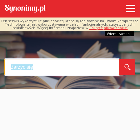
Ten serwis wykorzystuje pliki cookies, które są zapisywane na Twoim komputerze.
Technologia ta jest wykorzystywana w celach funkcjonalnych, statystycznych i
reklamowych. Więcej informacji znajdziesz w
Polityce plików cookie.
Wiem, zamknij