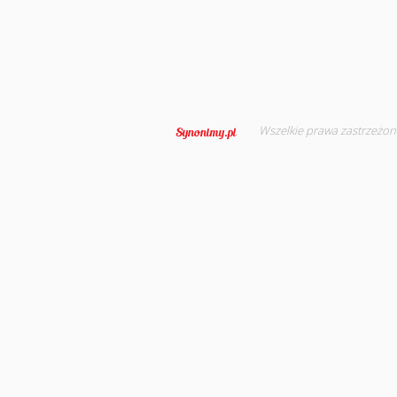
Wszelkie prawa zastrzeżon