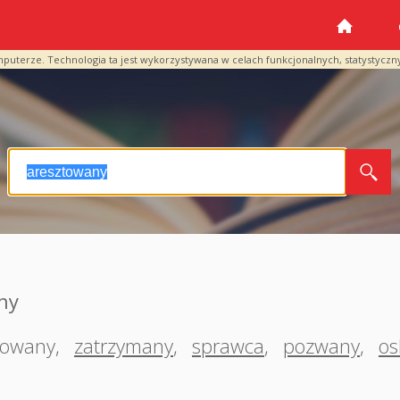
mputerze. Technologia ta jest wykorzystywana w celach funkcjonalnych, statystyczn
ny
nowany
,
zatrzymany
,
sprawca
,
pozwany
,
os