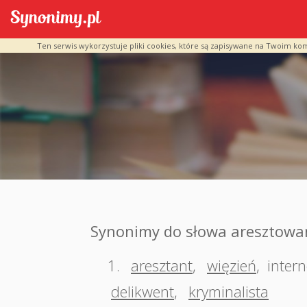
Ten serwis wykorzystuje pliki cookies, które są zapisywane na Twoim ko
Synonimy do słowa aresztowa
1.
aresztant
,
więzień
,
inter
delikwent
,
kryminalista