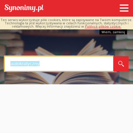
Ten serwis wykorzystuje pliki cookies, które są zapisywane na Twoim komputerze.
Technologia ta jest wykorzystywana w celach funkcjonalnych, statystycznych i
reklamowych. Więcej informacji znajdziesz w
Polityce plików cookie.
Wiem, zamknij