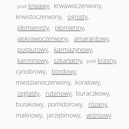
krwawy
,
krwawoczerwony
,
poet
krwistoczerwony
,
ognisty
,
płomienisty
,
płomienny
,
jaskrawoczerwony
,
amarantowy
,
purpurowy
,
karmazynowy
,
karminowy
,
szkarłatny
,
krasny
,
poet
cynobrowy
,
bordowy
,
miedzianoczerwony
,
koralowy
,
ceglasty
,
rubinowy
,
buraczkowy
,
burakowy
,
pomidorowy
,
różany
,
malinowy
,
jarzębinowy
,
wiśniowy