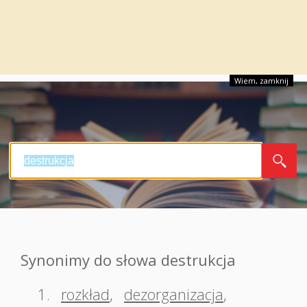
Wiem, zamknij
Synonimy do słowa destrukcja
1.
rozkład
,
dezorganizacja
,