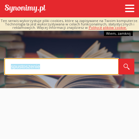
Ten serwis wykorzystuje pliki cookies, które są zapisywane na Twoim komputerze.
Technologia ta jest wykorzystywana w celach funkcjonalnych, statystycznych i
reklamowych. Więcej informacji znajdziesz w
Polityce plików cookie.
Wiem, zamknij