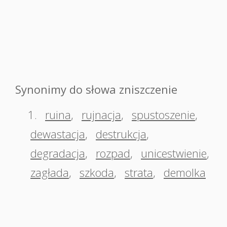
Synonimy do słowa zniszczenie
1.
ruina
,
rujnacja
,
spustoszenie
,
dewastacja
,
destrukcja
,
degradacja
,
rozpad
,
unicestwienie
,
zagłada
,
szkoda
,
strata
,
demolka