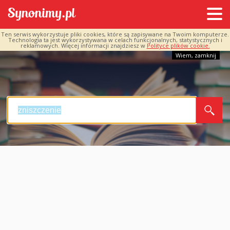
Ten serwis wykorzystuje pliki cookies, które są zapisywane na Twoim komputerze.
Technologia ta jest wykorzystywana w celach funkcjonalnych, statystycznych i
reklamowych. Więcej informacji znajdziesz w
Polityce plików cookie.
Wiem, zamknij