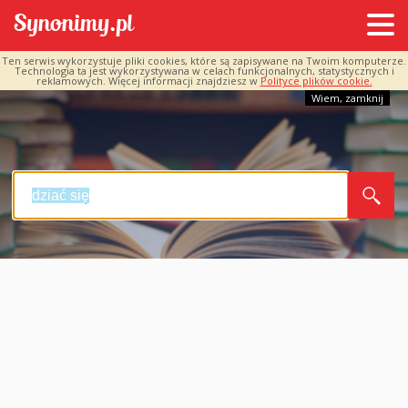
Ten serwis wykorzystuje pliki cookies, które są zapisywane na Twoim komputerze.
Technologia ta jest wykorzystywana w celach funkcjonalnych, statystycznych i
reklamowych. Więcej informacji znajdziesz w
Polityce plików cookie.
Wiem, zamknij