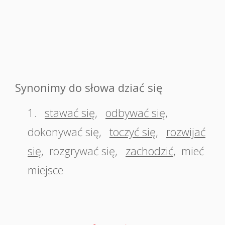
Synonimy do słowa dziać się
1.
stawać się
,
odbywać się
,
dokonywać się
,
toczyć się
,
rozwijać
się
,
rozgrywać się
,
zachodzić
,
mieć
miejsce