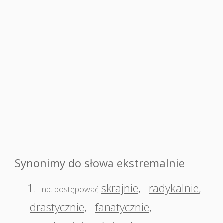
Synonimy do słowa ekstremalnie
1.
skrajnie
,
radykalnie
,
np. postępować
drastycznie
,
fanatycznie
,