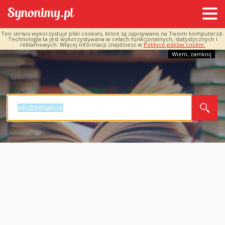
Ten serwis wykorzystuje pliki cookies, które są zapisywane na Twoim komputerze.
Technologia ta jest wykorzystywana w celach funkcjonalnych, statystycznych i
reklamowych. Więcej informacji znajdziesz w
Polityce plików cookie.
Wiem, zamknij