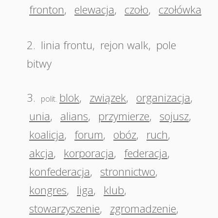
fronton
,
elewacja
,
czoło
,
czołówka
2.
linia frontu
,
rejon walk
,
pole
bitwy
3.
blok
,
związek
,
organizacja
,
polit.
unia
,
alians
,
przymierze
,
sojusz
,
koalicja
,
forum
,
obóz
,
ruch
,
akcja
,
korporacja
,
federacja
,
konfederacja
,
stronnictwo
,
kongres
,
liga
,
klub
,
stowarzyszenie
,
zgromadzenie
,