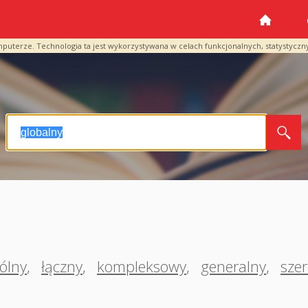
mputerze. Technologia ta jest wykorzystywana w celach funkcjonalnych, statystyczn
ólny
,
łączny
,
kompleksowy
,
generalny
,
szer