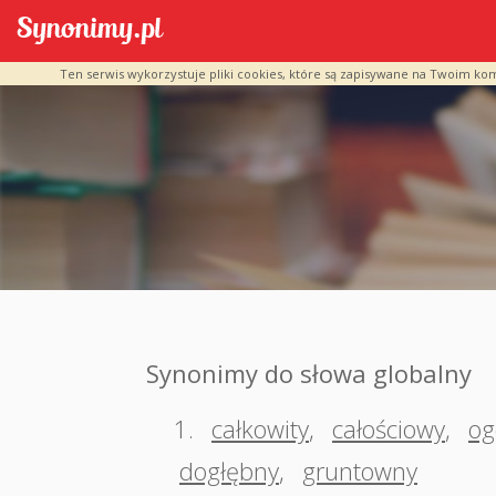
Ten serwis wykorzystuje pliki cookies, które są zapisywane na Twoim ko
Synonimy do słowa globalny
1.
całkowity
,
całościowy
,
og
dogłębny
,
gruntowny