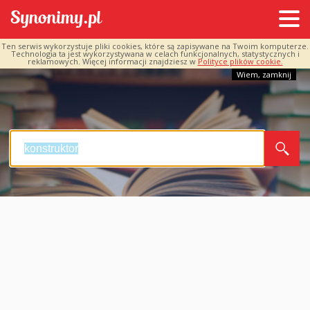
Ten serwis wykorzystuje pliki cookies, które są zapisywane na Twoim komputerze.
Technologia ta jest wykorzystywana w celach funkcjonalnych, statystycznych i
reklamowych. Więcej informacji znajdziesz w
Polityce plików cookie.
Wiem, zamknij