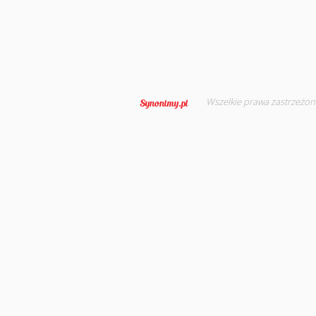
Wszelkie prawa zastrzeżon