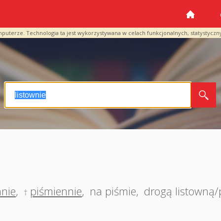
mputerze. Technologia ta jest wykorzystywana w celach funkcjonalnych, statystyczn
nie
,
piśmiennie
,
na piśmie
,
drogą listowną
†