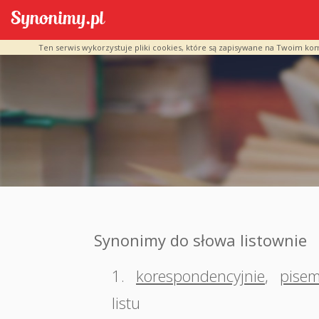
Ten serwis wykorzystuje pliki cookies, które są zapisywane na Twoim ko
Synonimy do słowa listownie
1.
korespondencyjnie
,
pisem
listu