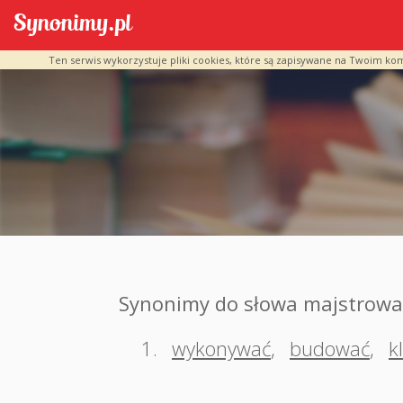
Ten serwis wykorzystuje pliki cookies, które są zapisywane na Twoim ko
Synonimy do słowa majstrowa
1.
wykonywać
,
budować
,
k