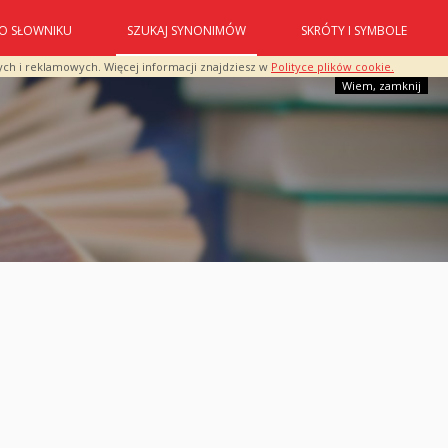
O SŁOWNIKU
SZUKAJ SYNONIMÓW
SKRÓTY I SYMBOLE
ych i reklamowych. Więcej informacji znajdziesz w
Polityce plików cookie.
Wiem, zamknij