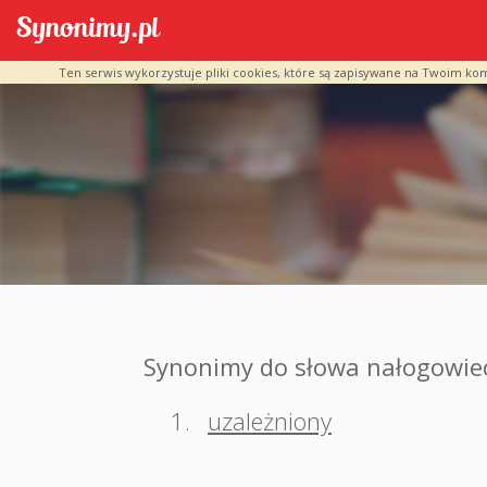
Ten serwis wykorzystuje pliki cookies, które są zapisywane na Twoim ko
Synonimy do słowa nałogowie
1.
uzależniony