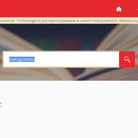
mputerze. Technologia ta jest wykorzystywana w celach funkcjonalnych, statystyczn
c