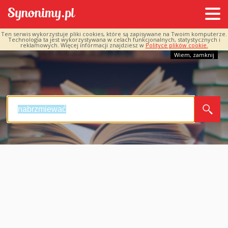
Ten serwis wykorzystuje pliki cookies, które są zapisywane na Twoim komputerze.
Technologia ta jest wykorzystywana w celach funkcjonalnych, statystycznych i
reklamowych. Więcej informacji znajdziesz w
Polityce plików cookie.
Wiem, zamknij