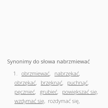
Synonimy do słowa nabrzmiewać
1.
obrzmiewać
,
nabrzękać
,
obrzękać
,
brzęknąć
,
puchnąć
,
pęcznieć
,
grubieć
,
powiększać się
,
wzdymać się
,
rozdymać się
,