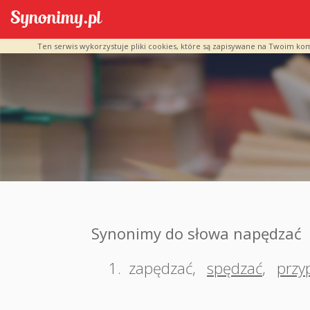
Ten serwis wykorzystuje pliki cookies, które są zapisywane na Twoim ko
Synonimy do słowa napędzać
1.
zapędzać
,
spędzać
,
przy