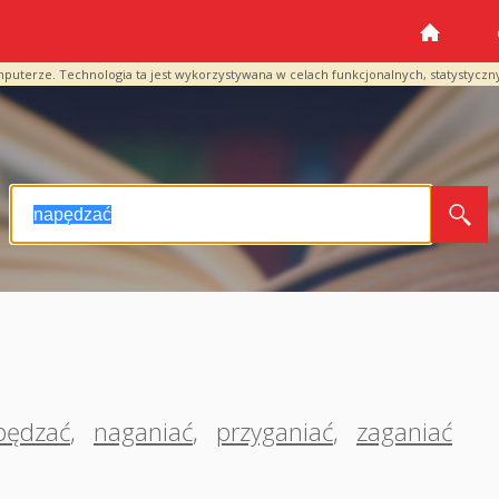
mputerze. Technologia ta jest wykorzystywana w celach funkcjonalnych, statystyczn
pędzać
,
naganiać
,
przyganiać
,
zaganiać