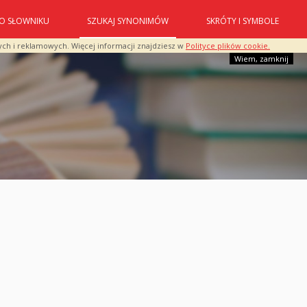
O SŁOWNIKU
SZUKAJ SYNONIMÓW
SKRÓTY I SYMBOLE
ych i reklamowych. Więcej informacji znajdziesz w
Polityce plików cookie.
Wiem, zamknij