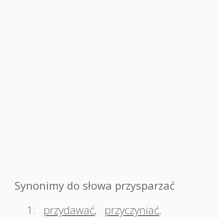
Synonimy do słowa przysparzać
1.
przydawać
,
przyczyniać
,