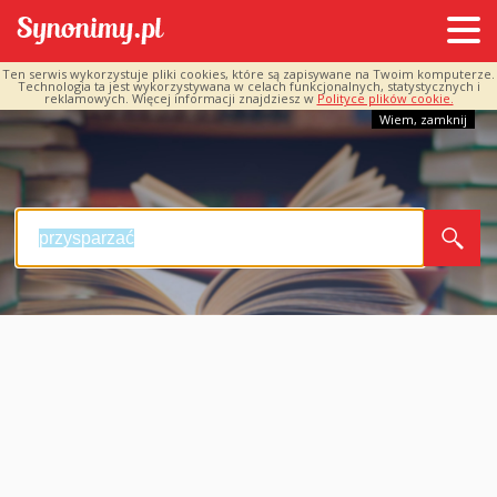
Ten serwis wykorzystuje pliki cookies, które są zapisywane na Twoim komputerze.
Technologia ta jest wykorzystywana w celach funkcjonalnych, statystycznych i
reklamowych. Więcej informacji znajdziesz w
Polityce plików cookie.
Wiem, zamknij