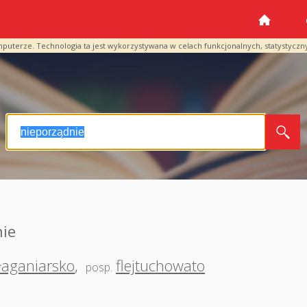
mputerze. Technologia ta jest wykorzystywana w celach funkcjonalnych, statystyczn
nie
łaganiarsko
,
flejtuchowato
posp.