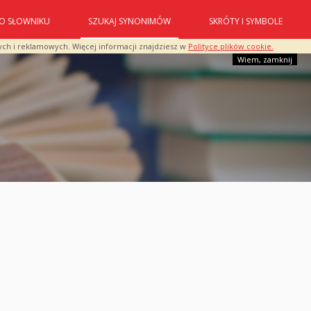
O SŁOWNIKU
SZUKAJ SYNONIMÓW
SKRÓTY I SYMBOLE
ych i reklamowych. Więcej informacji znajdziesz w
Polityce plików cookie.
Wiem, zamknij