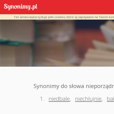
Ten serwis wykorzystuje pliki cookies, które są zapisywane na Twoim ko
Synonimy do słowa nieporząd
1.
niedbale
,
niechlujnie
,
ba