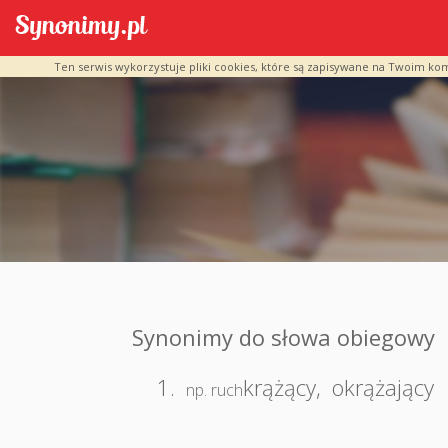
Ten serwis wykorzystuje pliki cookies, które są zapisywane na Twoim ko
Synonimy do słowa obiegowy
1.
krążący
,
okrążający
np. ruch