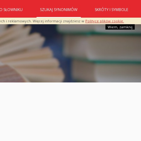
O SŁOWNIKU
SZUKAJ SYNONIMÓW
SKRÓTY I SYMBOLE
ych i reklamowych. Więcej informacji znajdziesz w
Polityce plików cookie.
Wiem, zamknij