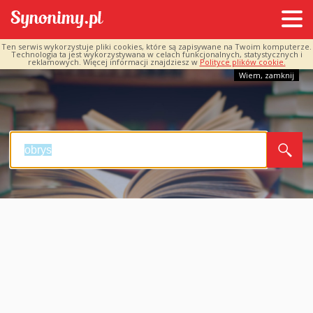
Ten serwis wykorzystuje pliki cookies, które są zapisywane na Twoim komputerze.
Technologia ta jest wykorzystywana w celach funkcjonalnych, statystycznych i
reklamowych. Więcej informacji znajdziesz w
Polityce plików cookie.
Wiem, zamknij