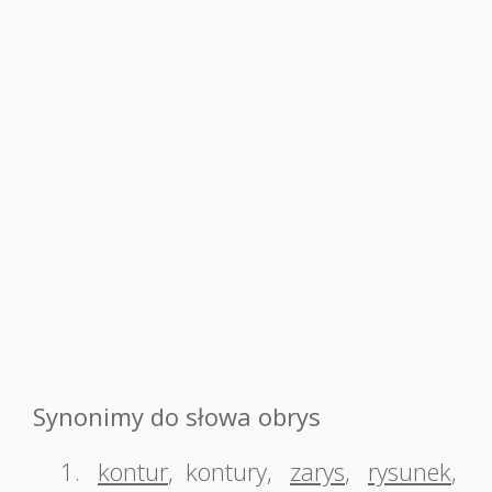
Synonimy do słowa obrys
1.
kontur
,
kontury
,
zarys
,
rysunek
,