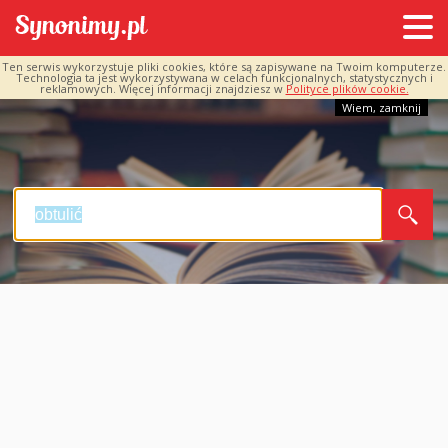
Ten serwis wykorzystuje pliki cookies, które są zapisywane na Twoim komputerze.
Technologia ta jest wykorzystywana w celach funkcjonalnych, statystycznych i
reklamowych. Więcej informacji znajdziesz w
Polityce plików cookie.
Wiem, zamknij