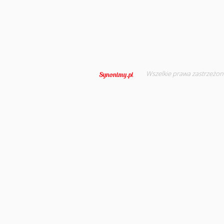
Wszelkie prawa zastrzeżon