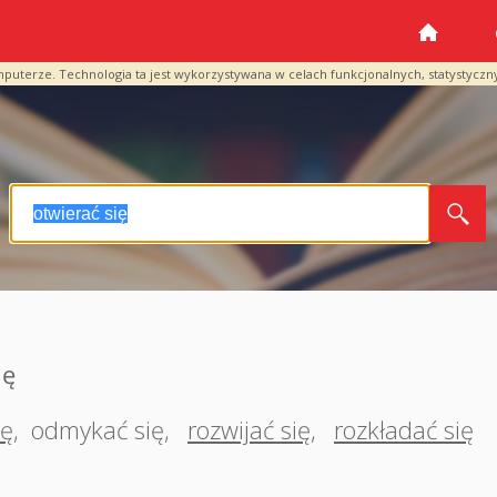
mputerze. Technologia ta jest wykorzystywana w celach funkcjonalnych, statystyczn
ię
ię
,
odmykać się
,
rozwijać się
,
rozkładać się