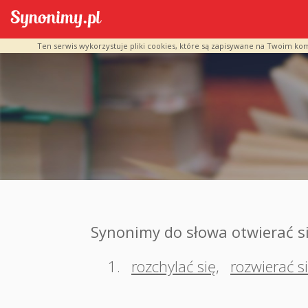
Ten serwis wykorzystuje pliki cookies, które są zapisywane na Twoim ko
Synonimy do słowa otwierać s
1.
rozchylać się
,
rozwierać s