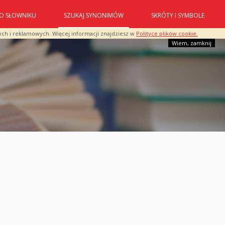
O SŁOWNIKU
SZUKAJ SYNONIMÓW
SKRÓTY I SYMBOLE
ych i reklamowych. Więcej informacji znajdziesz w
Polityce plików cookie.
Wiem, zamknij