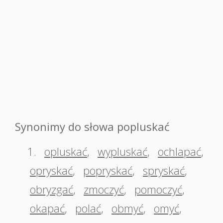
Synonimy do słowa popluskać
1.
opluskać
,
wypluskać
,
ochlapać
,
opryskać
,
popryskać
,
spryskać
,
obryzgać
,
zmoczyć
,
pomoczyć
,
okapać
,
polać
,
obmyć
,
omyć
,