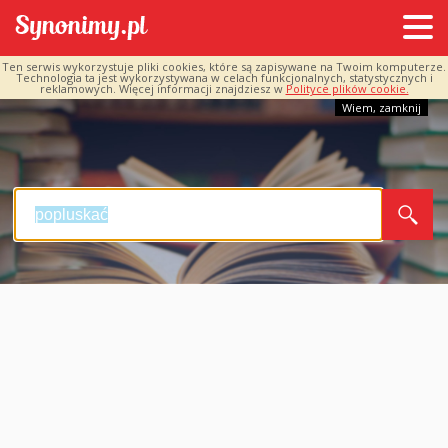
Ten serwis wykorzystuje pliki cookies, które są zapisywane na Twoim komputerze.
Technologia ta jest wykorzystywana w celach funkcjonalnych, statystycznych i
reklamowych. Więcej informacji znajdziesz w
Polityce plików cookie.
Wiem, zamknij