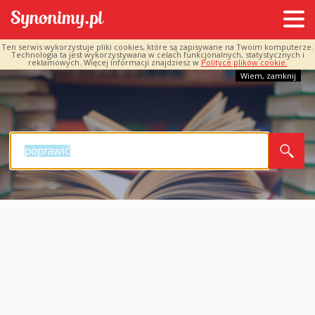
Ten serwis wykorzystuje pliki cookies, które są zapisywane na Twoim komputerze.
Technologia ta jest wykorzystywana w celach funkcjonalnych, statystycznych i
reklamowych. Więcej informacji znajdziesz w
Polityce plików cookie.
Wiem, zamknij