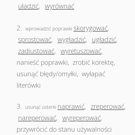
uładzić
,
wyrównać
2.
skorygować
,
wprowadzić poprawki
sprostować
,
wygładzić
,
ugładzić
,
zadiustować
,
wyretuszować
,
nanieść poprawki
,
zrobić korektę
,
usunąć błędy/omyłki
,
wyłapać
literówki
3.
naprawić
,
zreperować
,
usunąć usterki
nareperować
,
wyreperować
,
przywrócić do stanu używalności