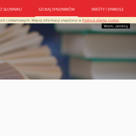
O SŁOWNIKU
SZUKAJ SYNONIMÓW
SKRÓTY I SYMBOLE
ych i reklamowych. Więcej informacji znajdziesz w
Polityce plików cookie.
Wiem, zamknij