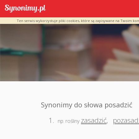
Ten serwis wykorzystuje pliki cookies, które są zapisywane na Twoim ko
Synonimy do słowa posadzić
1.
zasadzić
,
pozasad
np. rośliny