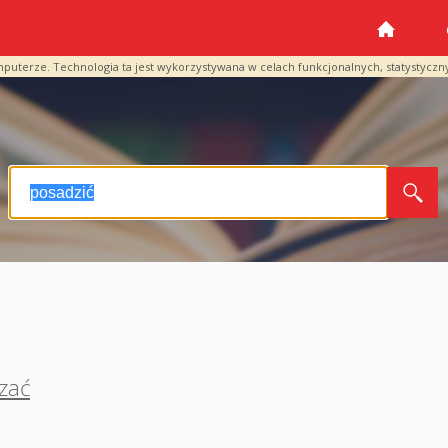
mputerze. Technologia ta jest wykorzystywana w celach funkcjonalnych, statystyczn
zać