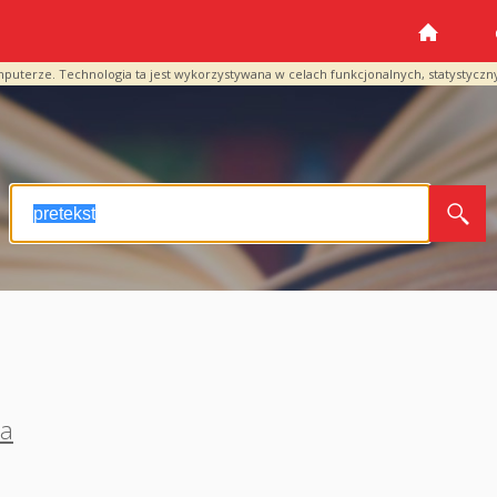
mputerze. Technologia ta jest wykorzystywana w celach funkcjonalnych, statystyczn
a