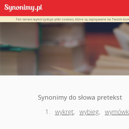
Ten serwis wykorzystuje pliki cookies, które są zapisywane na Twoim ko
Synonimy do słowa pretekst
1.
wykręt
,
wybieg
,
wymówk