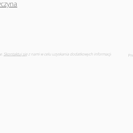
yczyna
e.
Skontaktuj się
z nami w celu uzyskania dodatkowych informacji
Pr