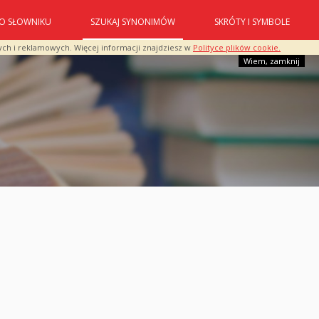
O SŁOWNIKU
SZUKAJ SYNONIMÓW
SKRÓTY I SYMBOLE
ych i reklamowych. Więcej informacji znajdziesz w
Polityce plików cookie.
Wiem, zamknij