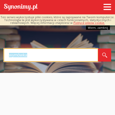
Ten serwis wykorzystuje pliki cookies, które są zapisywane na Twoim komputerze.
Technologia ta jest wykorzystywana w celach funkcjonalnych, statystycznych i
reklamowych. Więcej informacji znajdziesz w
Polityce plików cookie.
Wiem, zamknij