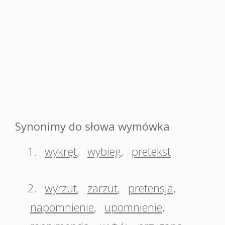
Synonimy do słowa wymówka
1.
wykręt
,
wybieg
,
pretekst
2.
wyrzut
,
zarzut
,
pretensja
,
napomnienie
,
upomnienie
,