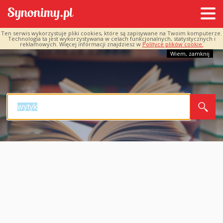
Ten serwis wykorzystuje pliki cookies, które są zapisywane na Twoim komputerze.
Technologia ta jest wykorzystywana w celach funkcjonalnych, statystycznych i
reklamowych. Więcej informacji znajdziesz w
Polityce plików cookie.
Wiem, zamknij