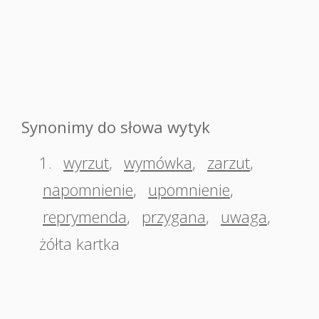
Synonimy do słowa wytyk
1.
wyrzut
,
wymówka
,
zarzut
,
napomnienie
,
upomnienie
,
reprymenda
,
przygana
,
uwaga
,
żółta kartka