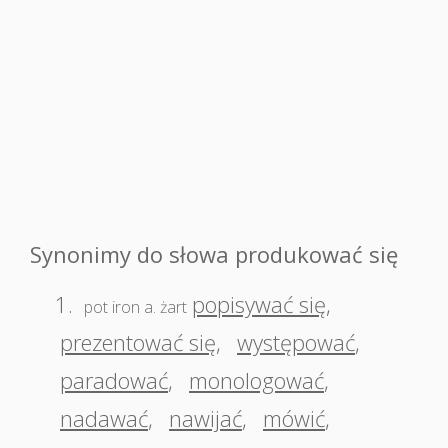
Synonimy do słowa produkować się
1.
popisywać się
,
pot iron a. żart
prezentować się
,
występować
,
paradować
,
monologować
,
nadawać
,
nawijać
,
mówić
,