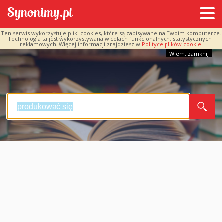
Ten serwis wykorzystuje pliki cookies, które są zapisywane na Twoim komputerze.
Technologia ta jest wykorzystywana w celach funkcjonalnych, statystycznych i
reklamowych. Więcej informacji znajdziesz w
Polityce plików cookie.
Wiem, zamknij