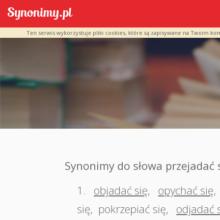
Ten serwis wykorzystuje pliki cookies, które są zapisywane na Twoim ko
Synonimy do słowa przejadać 
1.
objadać się
,
opychać się
,
się
,
pokrzepiać się
,
odjadać 