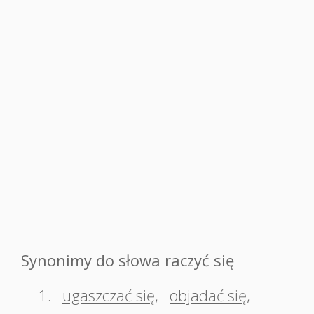
Synonimy do słowa raczyć się
1.
ugaszczać się
,
objadać się
,