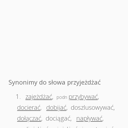
Synonimy do słowa przyjeżdżać
1.
zajeżdżać
,
przybywać
,
podn
docierać
,
dobijać
,
doszlusowywać
,
dołączać
,
dociągać
,
napływać
,