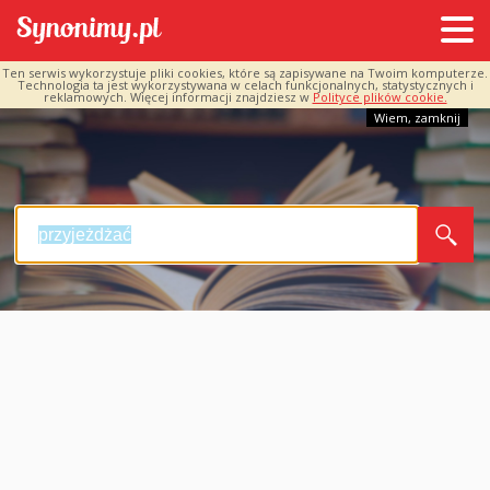
Ten serwis wykorzystuje pliki cookies, które są zapisywane na Twoim komputerze.
Technologia ta jest wykorzystywana w celach funkcjonalnych, statystycznych i
reklamowych. Więcej informacji znajdziesz w
Polityce plików cookie.
Wiem, zamknij