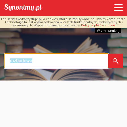
Ten serwis wykorzystuje pliki cookies, które są zapisywane na Twoim komputerze.
Technologia ta jest wykorzystywana w celach funkcjonalnych, statystycznych i
reklamowych. Więcej informacji znajdziesz w
Polityce plików cookie.
Wiem, zamknij