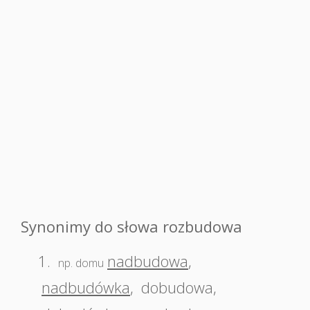
Synonimy do słowa rozbudowa
1.
nadbudowa
,
np. domu
nadbudówka
,
dobudowa
,